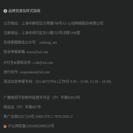
品牌资源及样式指南
公司地址：上海市静安区万荣路700号A1 心动网络股份有限公司
注册地址：上海市闵行区东川路555号戊楼1166室
在线客服微信公众号：xindong_net
投诉举报邮箱: tousu@xd.com
IP衍生&授权业务: x.lab@xd.com
发行合作: cooperation@xd.com
违法信息举报专线：021-60727056 (工作日 9:30 ~ 12:00, 13:30 ~ 18:30)
广播电视节目制作经营许可证（沪）字第05033号
网出证（沪）字第007号
新广出审[2017]16号 ISBN 978-7-7979-3942-3
沪公网安备31010602009555号