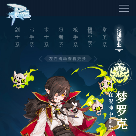
官网首页
游戏资料
冒险旅程
仙境社区
礼包码兑换