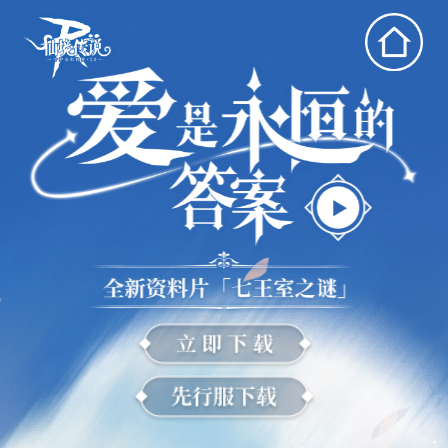
免责声明
隐私政策
用户协议
游戏大厅
论坛
阳光心动
品牌资源及样式指南