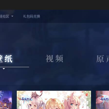
境社区
礼包码兑换