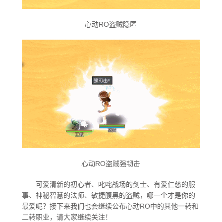
心动RO盗贼隐匿
心动RO盗贼强韧击
可爱清新的初心者、叱咤战场的剑士、有爱仁慈的服
事、神秘智慧的法师、敏捷腹黑的盗贼，哪一个才是你的
最爱呢？接下来我们也会继续公布心动RO中的其他一转和
二转职业，请大家继续关注！