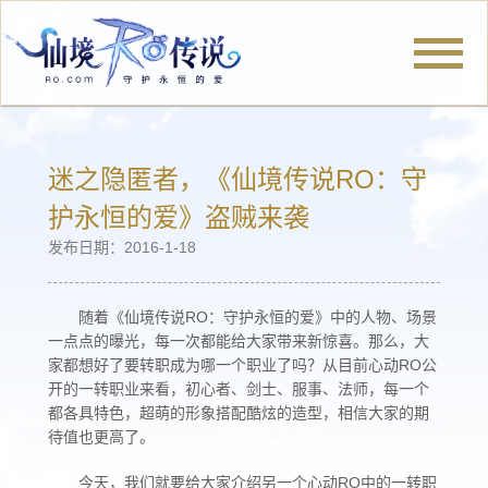
官网首页
迷之隐匿者，《仙境传说RO：守
护永恒的爱》盗贼来袭
发布日期：2016-1-18
新闻公告
随着《仙境传说RO：守护永恒的爱》中的人物、场景
一点点的曝光，每一次都能给大家带来新惊喜。那么，大
冒险旅程
家都想好了要转职成为哪一个职业了吗？从目前心动RO公
开的一转职业来看，初心者、剑士、服事、法师，每一个
都各具特色，超萌的形象搭配酷炫的造型，相信大家的期
待值也更高了。
厨神小当家
仙境社区
今天，我们就要给大家介绍另一个心动RO中的一转职