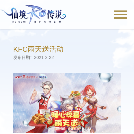
官网首页
KFC雨天送活动
发布日期：2021-2-22
新闻公告
冒险旅程
厨神小当家
仙境社区