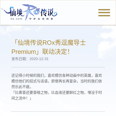
官网首页
「仙境传说ROx秀逗魔导士
Premium」联动决定！
发布日期：2020-12-31
新闻公告
还记得小时候的我们，喜欢模仿各种动画中的英雄，喜欢
模仿他们的招式与话语，即使再长再复杂，当时的我们依
冒险旅程
然乐此不疲。
「比黄昏还要昏暗之物，比血液还要鲜红之物，埋没于时
间之流中！」
厨神小当家
仙境社区