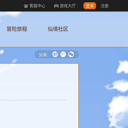
客服中心
游戏大厅
登录
注册
冒险旅程
仙境社区
f
e
w
分享：