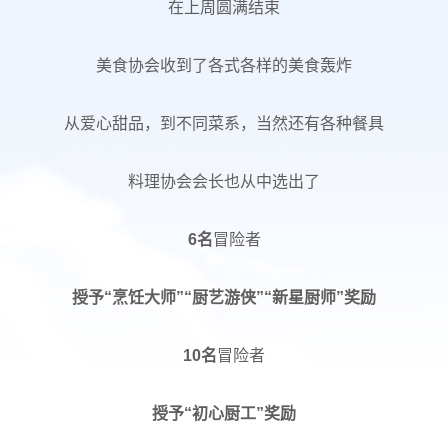
在上周圆满结束
美食协会收到了各式各样的美食轰炸
从爱心甜品，到不同菜系，当然还有各种餐具
料理协会会长也从中选出了
6名
冒险者
授予“烹饪大师”“厨艺游侠”“新星厨师”奖励
10名
冒险者
授予“初心厨工”奖励