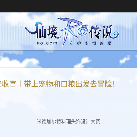
美收官丨带上宠物和口粮出发去冒险！
米德加尔特料理头饰设计大赛