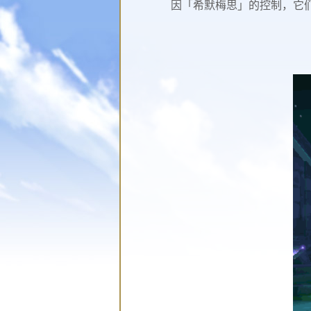
因「希默梅思」的控制，它