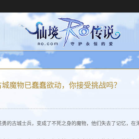
调丨古城魔物已蠢蠢欲动，你接受挑战吗？
英勇的古城士兵，变成了不死之身的魔物，他们失去了记忆，在