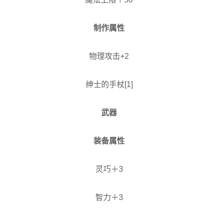
制作属性
物理攻击+2
绅士的手杖[1]
武器
装备属性
灵巧＋3
智力＋3