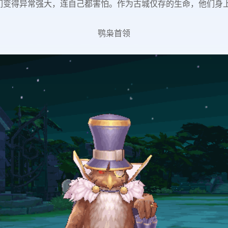
们变得异常强大，连自己都害怕。作为古城仅存的生命，他们身
鹗枭首领