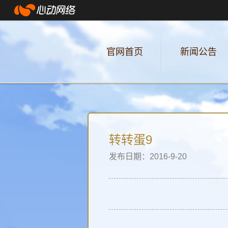
官网首页
新闻公告
转转蛋9
发布日期：2016-9-20