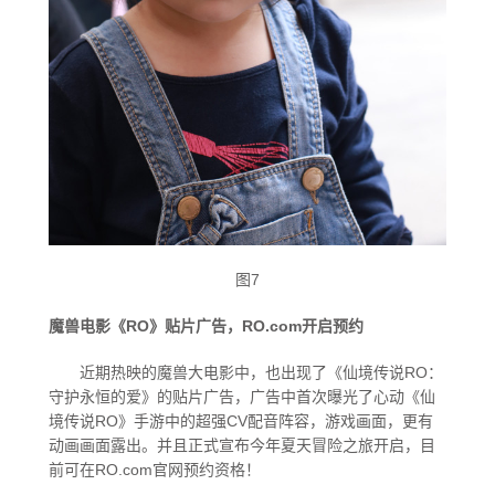
图7
魔兽电影《RO》贴片广告，RO.com开启预约
近期热映的魔兽大电影中，也出现了《仙境传说RO：
守护永恒的爱》的贴片广告，广告中首次曝光了心动《仙
境传说RO》手游中的超强CV配音阵容，游戏画面，更有
动画画面露出。并且正式宣布今年夏天冒险之旅开启，目
前可在RO.com官网预约资格！