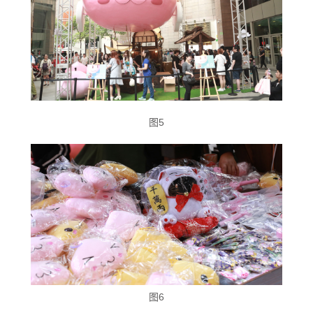
图5
图6