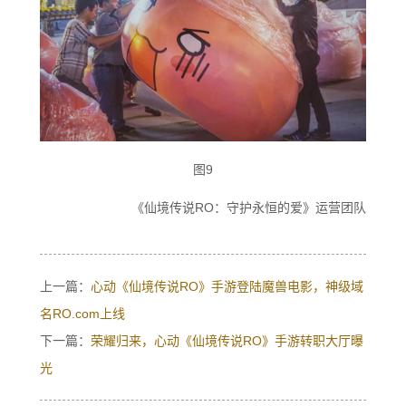
图9
《仙境传说RO：守护永恒的爱》运营团队
上一篇：
心动《仙境传说RO》手游登陆魔兽电影，神级域
名RO.com上线
下一篇：
荣耀归来，心动《仙境传说RO》手游转职大厅曝
光